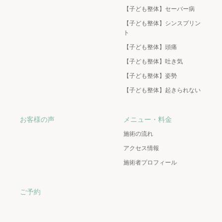
【子ども整体】セーバー病
【子ども整体】シンスプリン
ト
【子ども整体】頭痛
【子ども整体】吐き気
【子ども整体】姿勢
【子ども整体】起きられない
お客様の声
メニュー・料金
施術の流れ
アクセス情報
施術者プロフィール
ご予約