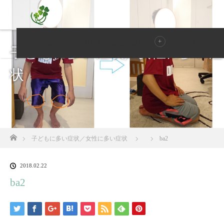
ホーム
子ども・女性に多い症状
メニュー
子どもに多い症状／女性に多い症
状
ホーム
子どもに多い症状／女性に多い症状
ba2
2018.02.22
ba2