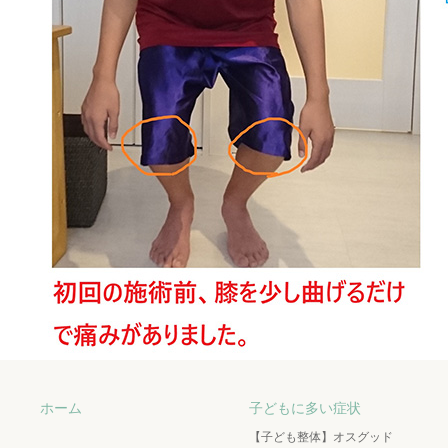
ホーム
子どもに多い症状
【子ども整体】オスグッド