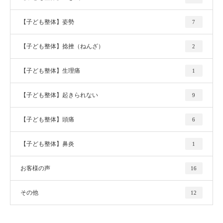
【子ども整体】姿勢
7
【子ども整体】捻挫（ねんざ）
2
【子ども整体】生理痛
1
【子ども整体】起きられない
9
【子ども整体】頭痛
6
【子ども整体】鼻炎
1
お客様の声
16
その他
12