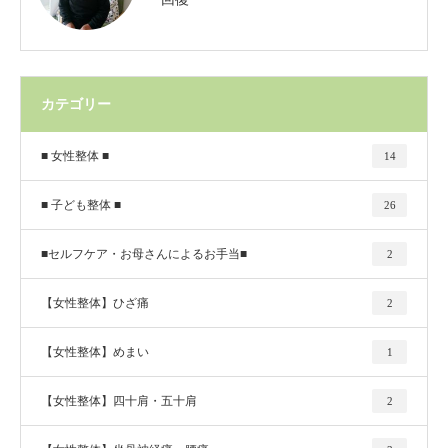
カテゴリー
■ 女性整体 ■
14
■ 子ども整体 ■
26
■セルフケア・お母さんによるお手当■
2
【女性整体】ひざ痛
2
【女性整体】めまい
1
【女性整体】四十肩・五十肩
2