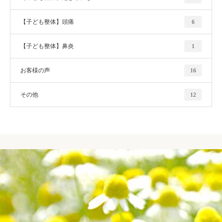
【子ども整体】頭痛
6
【子ども整体】鼻炎
1
お客様の声
16
その他
12