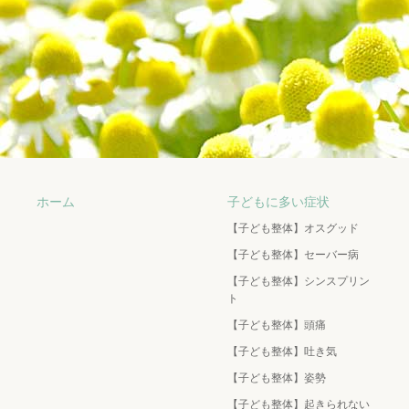
ホーム
子どもに多い症状
【子ども整体】オスグッド
【子ども整体】セーバー病
【子ども整体】シンスプリン
ト
【子ども整体】頭痛
【子ども整体】吐き気
【子ども整体】姿勢
【子ども整体】起きられない