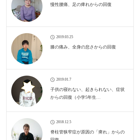
慢性腰痛、足の痺れからの回復
2019.03.25
膝の痛み、全身の怠さからの回復
2019.01.7
子供の寝れない、起きられない、症状
からの回復（小学5年生…
2018.12.5
脊柱管狭窄症が原因の「痺れ」からの
回復