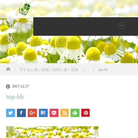
子どもに多い症状／女性に多い症
ホーム
子ども・女性に多い症状
状
ホーム
子どもに多い症状／女性に多い症状
top-bb
2017.12.27
top-bb