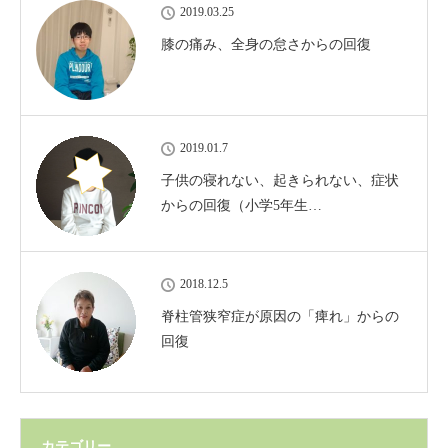
2019.03.25
膝の痛み、全身の怠さからの回復
2019.01.7
子供の寝れない、起きられない、症状
からの回復（小学5年生…
2018.12.5
脊柱管狭窄症が原因の「痺れ」からの
回復
カテゴリー