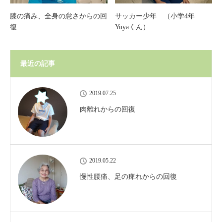
膝の痛み、全身の怠さからの回
サッカー少年 （小学4年
復
Yuyaくん）
最近の記事
2019.07.25
肉離れからの回復
2019.05.22
慢性腰痛、足の痺れからの回復