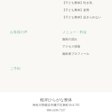
【子ども整体】吐き気
【子ども整体】姿勢
【子ども整体】起きられない
お客様の声
メニュー・料金
施術の流れ
アクセス情報
施術者プロフィール
ご予約
根岸ひらがな整体
神奈川県横浜市磯子区東町18-8-705
090-2439-7337