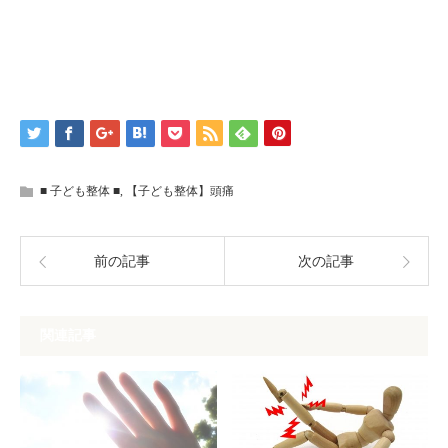
■ 子ども整体 ■
,
【子ども整体】頭痛
前の記事
次の記事
関連記事