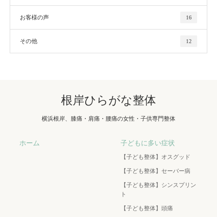
お客様の声
16
その他
12
根岸ひらがな整体
横浜根岸、膝痛・肩痛・腰痛の女性・子供専門整体
ホーム
子どもに多い症状
【子ども整体】オスグッド
【子ども整体】セーバー病
【子ども整体】シンスプリン
ト
【子ども整体】頭痛