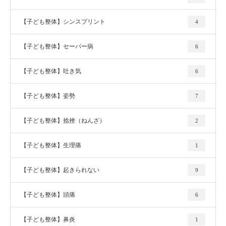
【子ども整体】シンスプリント
4
【子ども整体】セーバー病
6
【子ども整体】吐き気
6
【子ども整体】姿勢
7
【子ども整体】捻挫（ねんざ）
2
【子ども整体】生理痛
1
【子ども整体】起きられない
9
【子ども整体】頭痛
6
【子ども整体】鼻炎
1