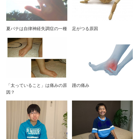
夏バテは自律神経失調症の一種
足がつる原因
「太っていること」は痛みの原
踵の痛み
因？