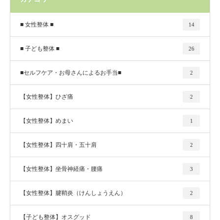
■ 女性整体 ■
14
■ 子ども整体 ■
26
■セルフケア・お母さんによるお手当■
2
【女性整体】ひざ痛
2
【女性整体】めまい
1
【女性整体】四十肩・五十肩
2
【女性整体】坐骨神経痛・腰痛
3
【女性整体】腱鞘炎（けんしょうえん）
2
【子ども整体】オスグッド
8