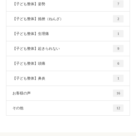
【子ども整体】姿勢
7
【子ども整体】捻挫（ねんざ）
2
【子ども整体】生理痛
1
【子ども整体】起きられない
9
【子ども整体】頭痛
6
【子ども整体】鼻炎
1
お客様の声
16
その他
12