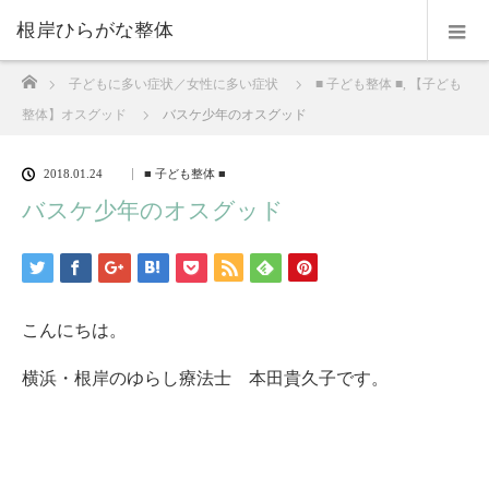
根岸ひらがな整体
ホーム
子どもに多い症状／女性に多い症状
■ 子ども整体 ■
,
【子ども
整体】オスグッド
バスケ少年のオスグッド
2018.01.24
■ 子ども整体 ■
バスケ少年のオスグッド
こんにちは。
横浜・根岸のゆらし療法士 本田貴久子です。