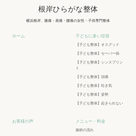
根岸ひらがな整体
横浜根岸、膝痛・肩痛・腰痛の女性・子供専門整体
ホーム
子どもに多い症状
【子ども整体】オスグッド
【子ども整体】セーバー病
【子ども整体】シンスプリン
ト
【子ども整体】頭痛
【子ども整体】吐き気
【子ども整体】姿勢
【子ども整体】起きられない
お客様の声
メニュー・料金
施術の流れ