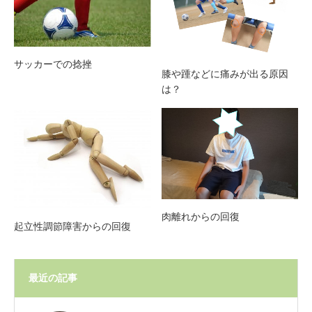
サッカーでの捻挫
膝や踵などに痛みが出る原因
は？
肉離れからの回復
起立性調節障害からの回復
最近の記事