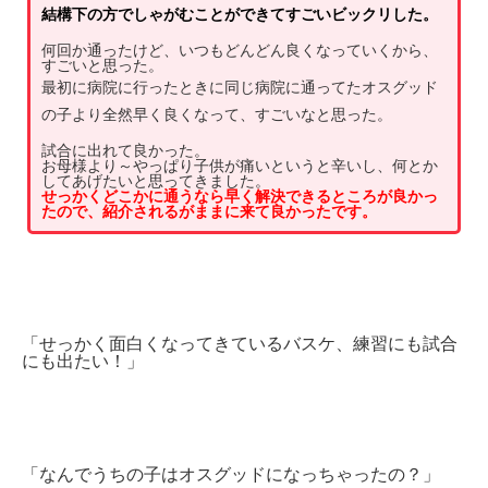
結構下の方でしゃがむことができてすごいビックリした。
何回か通ったけど、いつもどんどん良くなっていくから、
すごいと思った。
最初に病院に行ったときに同じ病院に通ってたオスグッド
の子より全然早く良くなって、すごいなと思った。
試合に出れて良かった。
お母様より～やっぱり子供が痛いというと辛いし、何とか
してあげたいと思ってきました。
せっかくどこかに通うなら早く解決できるところが良かっ
たので、紹介されるがままに来て良かったです。
「せっかく面白くなってきているバスケ、練習にも試合
にも出たい！」
「なんでうちの子はオスグッドになっちゃったの？」