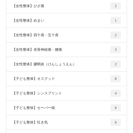
【女性整体】ひざ痛
2
【女性整体】めまい
1
【女性整体】四十肩・五十肩
2
【女性整体】坐骨神経痛・腰痛
3
【女性整体】腱鞘炎（けんしょうえん）
2
【子ども整体】オスグッド
8
【子ども整体】シンスプリント
4
【子ども整体】セーバー病
6
【子ども整体】吐き気
6