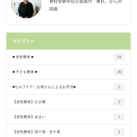
脊柱管狭窄症が原因の「痺れ」からの
回復
カテゴリー
■ 女性整体 ■
14
■ 子ども整体 ■
26
■セルフケア・お母さんによるお手当■
2
【女性整体】ひざ痛
2
【女性整体】めまい
1
【女性整体】四十肩・五十肩
2