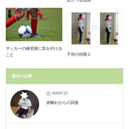
足がつる原因
サッカーの練習後に気を付ける
子供の頭痛２
こと
最近の記事
2019.07.25
肉離れからの回復