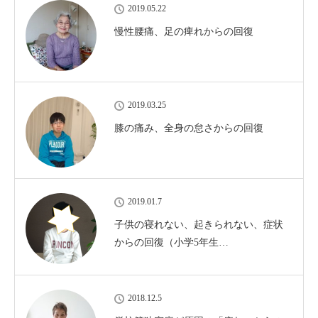
2019.05.22
慢性腰痛、足の痺れからの回復
2019.03.25
膝の痛み、全身の怠さからの回復
2019.01.7
子供の寝れない、起きられない、症状
からの回復（小学5年生…
2018.12.5