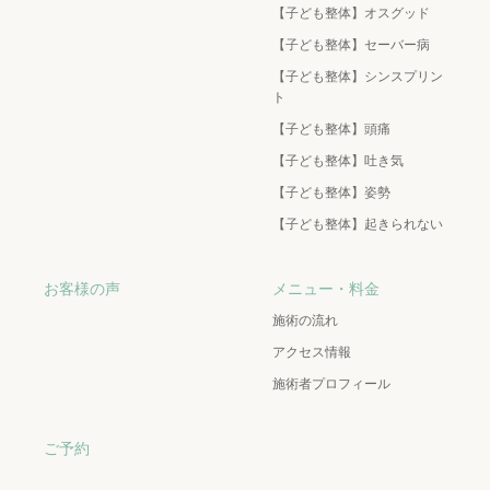
【子ども整体】オスグッド
【子ども整体】セーバー病
【子ども整体】シンスプリン
ト
【子ども整体】頭痛
【子ども整体】吐き気
【子ども整体】姿勢
【子ども整体】起きられない
お客様の声
メニュー・料金
施術の流れ
アクセス情報
施術者プロフィール
ご予約