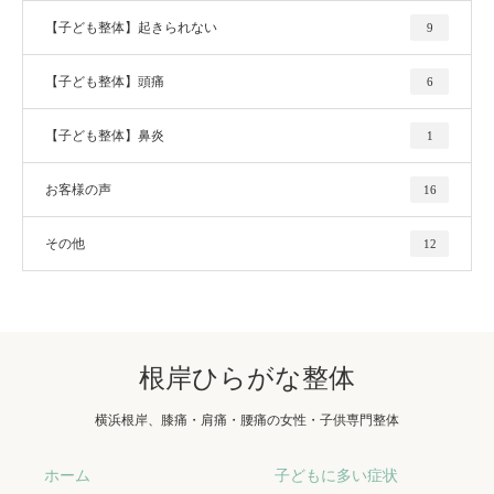
【子ども整体】起きられない
9
【子ども整体】頭痛
6
【子ども整体】鼻炎
1
お客様の声
16
その他
12
根岸ひらがな整体
横浜根岸、膝痛・肩痛・腰痛の女性・子供専門整体
ホーム
子どもに多い症状