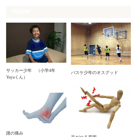
関連記事
サッカー少年 （小学4年
バスケ少年のオスグッド
Yuyaくん）
踵の痛み