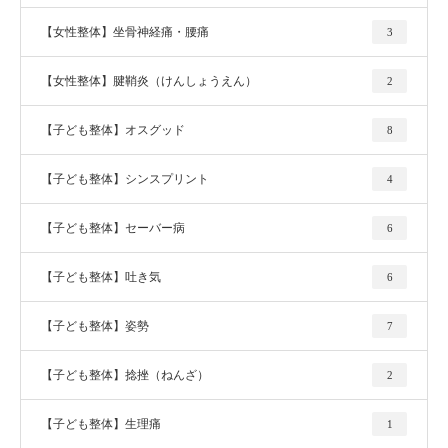
【女性整体】坐骨神経痛・腰痛
3
【女性整体】腱鞘炎（けんしょうえん）
2
【子ども整体】オスグッド
8
【子ども整体】シンスプリント
4
【子ども整体】セーバー病
6
【子ども整体】吐き気
6
【子ども整体】姿勢
7
【子ども整体】捻挫（ねんざ）
2
【子ども整体】生理痛
1